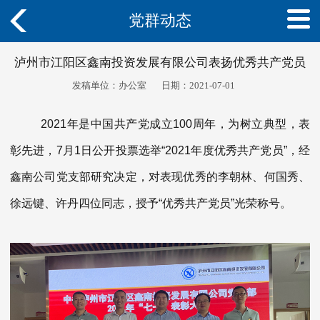
党群动态
泸州市江阳区鑫南投资发展有限公司表扬优秀共产党员
发稿单位：办公室 日期：2021-07-01
2021年是中国共产党成立100周年，为树立典型，表
彰先进，7月1日公开投票选举“2021年度优秀共产党员”，经
鑫南公司党支部研究决定，对表现优秀的李朝林、何国秀、
徐远键、许丹四位同志，授予“优秀共产党员”光荣称号。